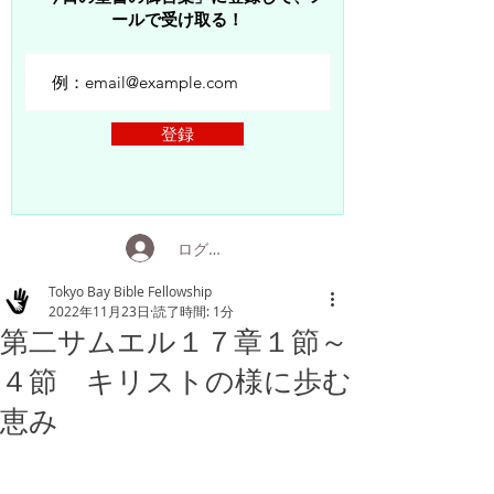
ールで受け取る！
登録
ログイン
Tokyo Bay Bible Fellowship
2022年11月23日
読了時間: 1分
第二サムエル１７章１節～
４節 キリストの様に歩む
恵み