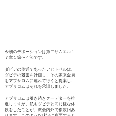
今朝のデボーションは第二サムエル１
７章１節〜４節です。
ダビデの側近であったアヒトペルは、
ダビデの殺害を計画し、その家来全員
をアブサロムに連れて行くと提案し、
アブサロムはそれを承認しました。
アブサロムは引き続きクーデターを推
進しますが、私もダビデと同じ様な体
験をしたことが、教会内外で複数回あ
ります。このような状況に直面すると