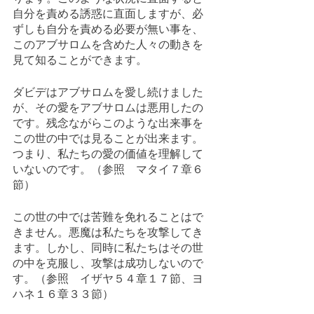
自分を責める誘惑に直面しますが、必
ずしも自分を責める必要が無い事を、
このアブサロムを含めた人々の動きを
見て知ることができます。
ダビデはアブサロムを愛し続けました
が、その愛をアブサロムは悪用したの
です。残念ながらこのような出来事を
この世の中では見ることが出来ます。
つまり、私たちの愛の価値を理解して
いないのです。（参照　マタイ７章６
節）
この世の中では苦難を免れることはで
きません。悪魔は私たちを攻撃してき
ます。しかし、同時に私たちはその世
の中を克服し、攻撃は成功しないので
す。（参照　イザヤ５４章１７節、ヨ
ハネ１６章３３節）