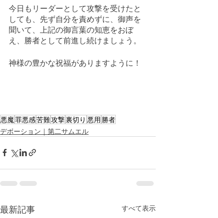
今日もリーダーとして攻撃を受けたと
しても、先ず自分を責めずに、御声を
聞いて、上記の御言葉の知恵をおぼ
え、勝者として前進し続けましょう。
神様の豊かな祝福がありますように！
悪魔
罪悪感
苦難
攻撃
裏切り
悪用
勝者
デボーション｜第二サムエル
最新記事
すべて表示