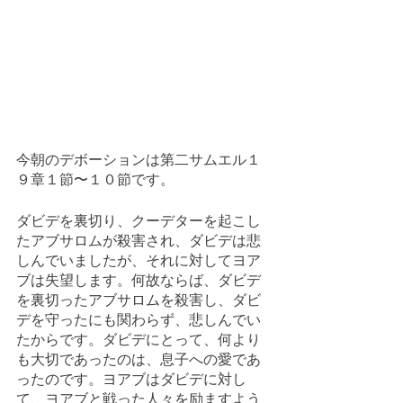
今朝のデボーションは第二サムエル１
９章１節〜１０節です。
ダビデを裏切り、クーデターを起こし
たアブサロムが殺害され、ダビデは悲
しんでいましたが、それに対してヨア
ブは失望します。何故ならば、ダビデ
を裏切ったアブサロムを殺害し、ダビ
デを守ったにも関わらず、悲しんでい
たからです。ダビデにとって、何より
も大切であったのは、息子への愛であ
ったのです。ヨアブはダビデに対し
て、ヨアブと戦った人々を励ますよう