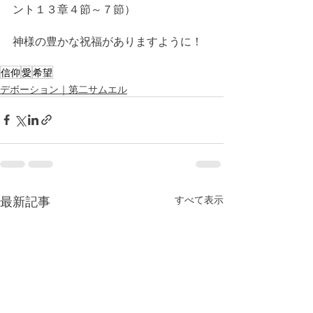
ント１３章４節～７節）
神様の豊かな祝福がありますように！
信仰
愛
希望
デボーション｜第二サムエル
最新記事
すべて表示