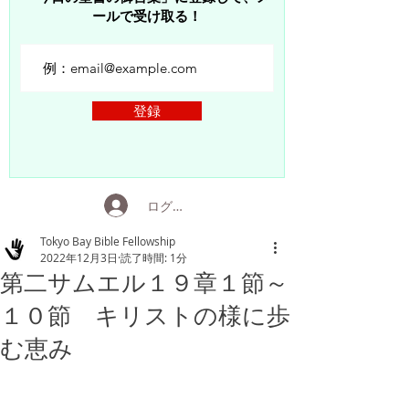
ールで受け取る！
登録
ログイン
Tokyo Bay Bible Fellowship
2022年12月3日
読了時間: 1分
第二サムエル１９章１節～
１０節 キリストの様に歩
む恵み