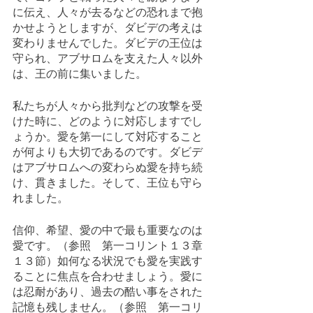
に伝え、人々が去るなどの恐れまで抱
かせようとしますが、ダビデの考えは
変わりませんでした。ダビデの王位は
守られ、アブサロムを支えた人々以外
は、王の前に集いました。
私たちが人々から批判などの攻撃を受
けた時に、どのように対応しますでし
ょうか。愛を第一にして対応すること
が何よりも大切であるのです。ダビデ
はアブサロムへの変わらぬ愛を持ち続
け、貫きました。そして、王位も守ら
れました。
信仰、希望、愛の中で最も重要なのは
愛です。（参照　第一コリント１３章
１３節）如何なる状況でも愛を実践す
ることに焦点を合わせましょう。愛に
は忍耐があり、過去の酷い事をされた
記憶も残しません。（参照　第一コリ