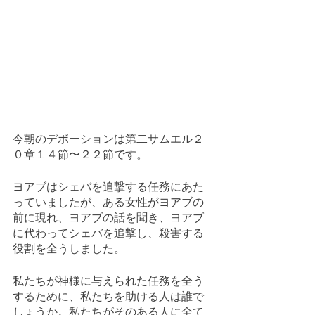
今朝のデボーションは第二サムエル２
０章１４節〜２２節です。
ヨアブはシェバを追撃する任務にあた
っていましたが、ある女性がヨアブの
前に現れ、ヨアブの話を聞き、ヨアブ
に代わってシェバを追撃し、殺害する
役割を全うしました。
私たちが神様に与えられた任務を全う
するために、私たちを助ける人は誰で
しょうか。私たちがそのある人に全て