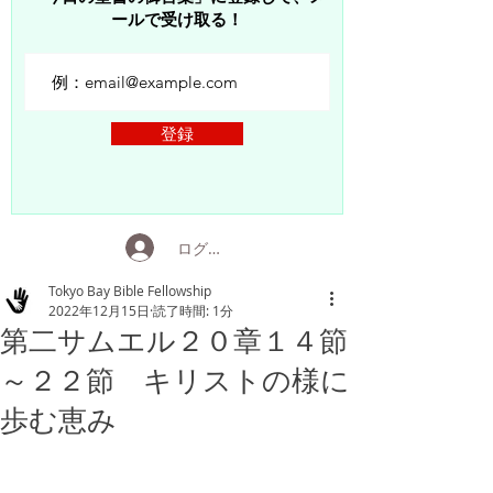
ールで受け取る！
登録
ログイン
Tokyo Bay Bible Fellowship
2022年12月15日
読了時間: 1分
第二サムエル２０章１４節
～２２節 キリストの様に
歩む恵み