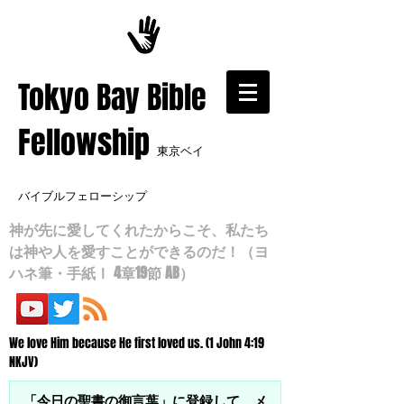
​Tokyo Bay Bible
Fellowship
東京ベイ
バイブルフェローシップ
神が先に愛してくれたからこそ、私たち
は神や人を愛すことができるのだ！（ヨ
ハネ筆・手紙Ⅰ 4章19節 AB）
We love Him because He first loved us. (1 John 4:19
NKJV)
「今日の聖書の御言葉」に登録して、メ