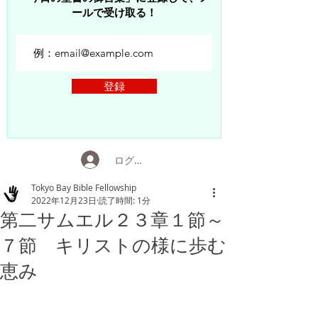
ールで受け取る！
登録
ログイン
Tokyo Bay Bible Fellowship
2022年12月23日
読了時間: 1分
第二サムエル２３章１節～
７節 キリストの様に歩む
恵み