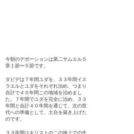
今朝のデボーションは第二サムエル５
章１節〜５節です。
ダビデは７年間ユダを、３３年間イス
ラエルとユダをそれぞれ治め、つまり
合計で４０年間この地域を治めまし
た。７年間でユダを完全に治め、３３
年間と合計４０年間を通じて、次の世
代への準備として、土台を築き上げた
のです。
３３年間はキリストのこの地上での生