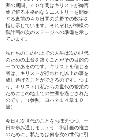
涯の期間、４０年間はキリストが御言
葉で解る本格的なミニストリーを開始
する直前の４０日間の荒野での数字を
指し示しています。それぞれが神様の
御計画の次のステージへの準備を示し
ています。
私たちのこの地上での人生は次の世代
のための土台を築くことがその目的の
一つであるのです。キリストを信じる
者は、キリストが行われた以上の事を
成し遂げることができるのです。つま
り、キリストは私たちの世代の繁栄の
ためにこの地上での生涯を過ごされた
のです。（参照　ヨハネ１４章１０
節）
今日も次世代のことをおぼえつつ、一
日を歩み通しましょう。御計画の推進
のために、私たちは何を次の世代に引