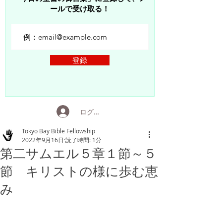
ールで受け取る！
登録
ログイン
Tokyo Bay Bible Fellowship
2022年9月16日
読了時間: 1分
第二サムエル５章１節～５
節 キリストの様に歩む恵
み