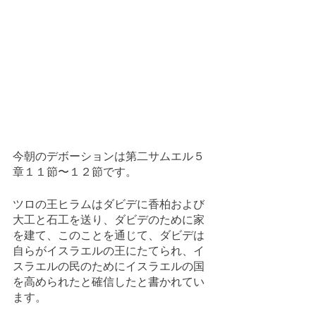
今朝のデボーションは第二サムエル５
章１１節〜１２節です。
ツロの王ヒラムはダビデに香柏および
大工と石工を送り、ダビデのために家
を建て、このことを通じて、ダビデは
自らがイスラエルの王にたてられ、イ
スラエルの民のためにイスラエルの国
を高められたと確信したと書かれてい
ます。