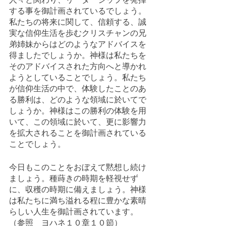
する事を御計画されているでしょう。
私たちの将来に関して、信頼する、誠
実な信仰生活を歩むクリスチャンの兄
弟姉妹からはどのようなアドバイスを
得ましたでしょうか。神様は私たちを
そのアドバイスされた方向へと導かれ
ようとしていることでしょう。私たち
が信仰生活の中で、体験したことのあ
る勝利は、どのような領域に於いてで
しょうか。神様はこの勝利の体験を用
いて、この領域に於いて、更に影響力
を拡大されることを御計画されている
ことでしょう。
今日もこのことをおぼえて黙想し続け
ましょう。種蒔きの時期を軽視せず
に、収穫の時期に備えましょう。神様
は私たちに満ち溢れる程に豊かな素晴
らしい人生を御計画されています。
（参照　ヨハネ１０章１０節）