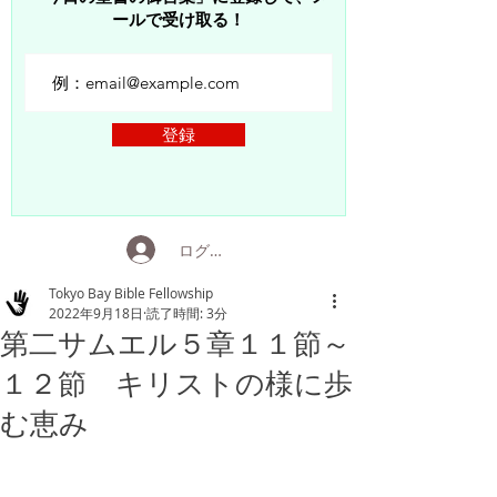
ールで受け取る！
登録
ログイン
Tokyo Bay Bible Fellowship
2022年9月18日
読了時間: 3分
第二サムエル５章１１節～
１２節 キリストの様に歩
む恵み