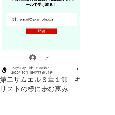
ールで受け取る！
登録
ログイン
Tokyo Bay Bible Fellowship
2022年10月1日
読了時間: 1分
第二サムエル８章１節 キ
リストの様に歩む恵み