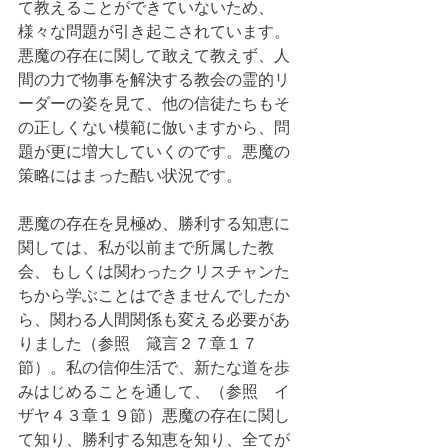
て教えることができていないため、
様々な問題が引き起こされています。
悪魔の存在に関して敢えて教えず、人
間の力で物事を解決する教会の霊的リ
ーダーの姿を見て、他の信徒たちもそ
の正しくない模範に倣いますから、問
題が更に増大していくのです。悪魔の
策略にはまった酷い状況です。
悪魔の存在を見極め、勝利する知恵に
関しては、私が以前まで所属した教
会、もしくは関わったクリスチャンた
ちから学ぶことはできませんでしたか
ら、関わる人間関係も変える必要があ
りました（参照　箴言２７章１７
節）。私の信仰生活で、新たな道を歩
みはじめることを通して、（参照　イ
ザヤ４３章１９節）悪魔の存在に関し
て知り、勝利する知恵を知り、全てが