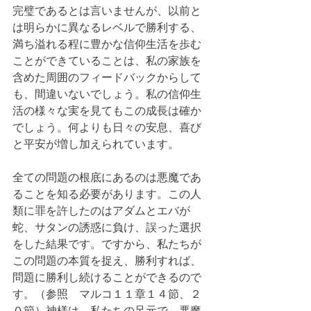
完璧であるとは言いませんが、以前と
は明らかに異なるレベルで勝利する、
満ち溢れる程に豊かな信仰生活を歩む
ことができていることは、私の家族を
含めた周囲のフィードバックからして
も、間違いないでしょう。私の信仰生
活の様々な実を見てもこの成長は確か
でしょう。何よりも日々の安息、喜び
と平安が増し加えられています。
全ての問題の根底にあるのは悪魔であ
ることを知る必要があります。この人
類に罪を許したのはアダムとエバが
蛇、サタンの誘惑に負け、誤った選択
をした結果です。ですから、私たちが
この問題の本質を捉え、勝利すれば、
問題に勝利し続けることができるので
す。（参照　マルコ１１章１４節、２
０節）神様は、私たちの足元で、悪魔