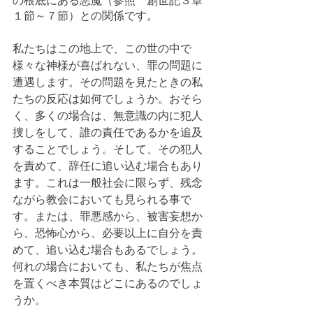
の根底にある悪魔（参照　創世記３章
１節～７節）との関係です。
私たちはこの地上で、この世の中で
様々な神様が喜ばれない、罪の問題に
遭遇します。その問題を見たときの私
たちの反応は如何でしょうか。おそら
く、多くの場合は、無意識の内に犯人
捜しをして、誰の責任であるかを追及
することでしょう。そして、その犯人
を責めて、辞任に追い込む場合もあり
ます。これは一般社会に限らず、残念
ながら教会においても見られる事で
す。または、罪悪感から、被害妄想か
ら、恐怖心から、必要以上に自分を責
めて、追い込む場合もあるでしょう。
何れの場合においても、私たちが焦点
を置くべき本質はどこにあるのでしょ
うか。