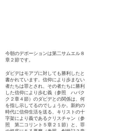
今朝のデボーションは第二サムエル８
章２節です。
ダビデはモアブに対しても勝利したと
書かれています。信仰により歩まない
者たちは罪とされ、その者たちに勝利
した信仰により歩む義（参照　ハバク
ク２章４節）のダビデとの関係は、何
を指し示してるのでしょうか。新約の
時代に信仰生活を送る、キリストの十
字架により義であるクリスチャン（参
照　第二コリント５章２１節）と、罪