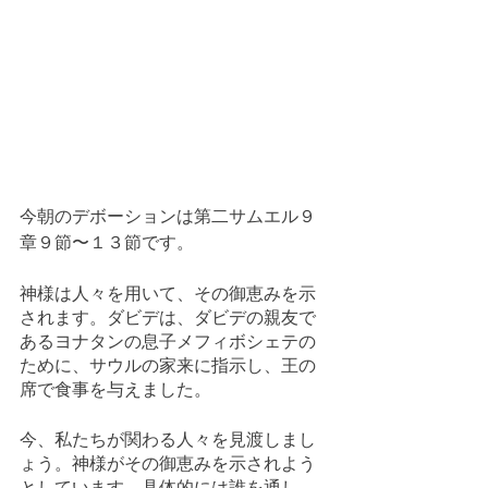
今朝のデボーションは第二サムエル９
章９節〜１３節です。
神様は人々を用いて、その御恵みを示
されます。ダビデは、ダビデの親友で
あるヨナタンの息子メフィボシェテの
ために、サウルの家来に指示し、王の
席で食事を与えました。
今、私たちが関わる人々を見渡しまし
ょう。神様がその御恵みを示されよう
としています。具体的には誰を通し