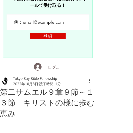
ールで受け取る！
登録
ログイン
Tokyo Bay Bible Fellowship
2022年10月8日
読了時間: 1分
第二サムエル９章９節～１
３節 キリストの様に歩む
恵み