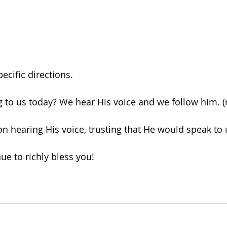
ecific directions. 
 to us today? We hear His voice and we follow him. (r
on hearing His voice, trusting that He would speak to 
ue to richly bless you! 