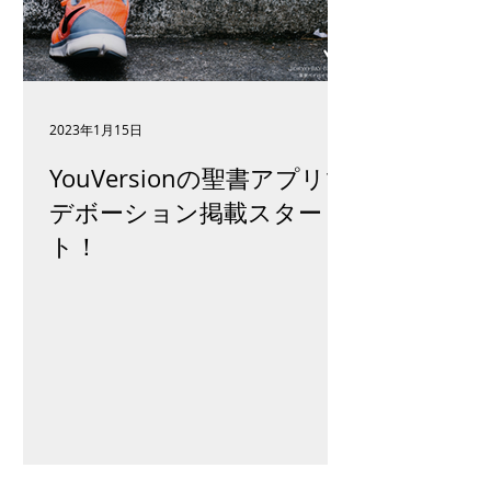
2023年1月15日
YouVersionの聖書アプリで
デボーション掲載スター
ト！