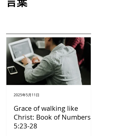
言葉
2025年5月11日
Grace of walking like
Christ: Book of Numbers
5:23-28