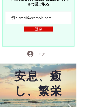
ールで受け取る！
登録
ログイン
安息、癒
し、繁栄