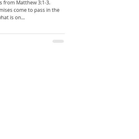
is from Matthew 3:1-3.
mises come to pass in the
at is on...